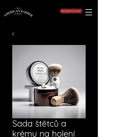
REZERVOVAT
Sada štětců a
krému na holení