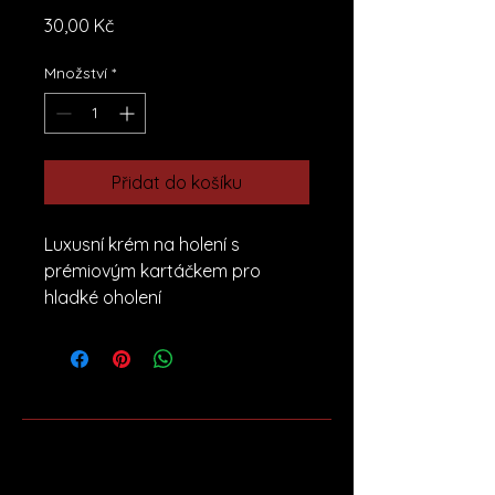
Cena
30,00 Kč
Množství
*
Přidat do košíku
Luxusní krém na holení s 
prémiovým kartáčkem pro 
hladké oholení