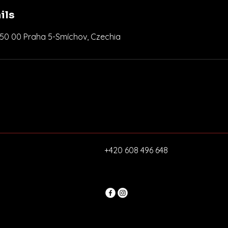
ils
 150 00 Praha 5-Smíchov, Czechia
+420 608 496 648