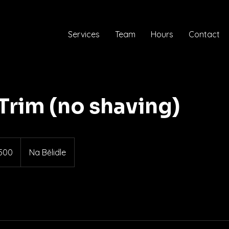
Services
Team
Hours
Contact
Trim (no shaving)
500
Na Bělidle